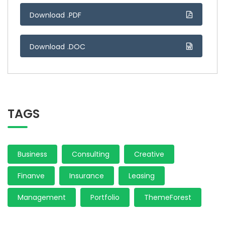
Download .PDF
Download .DOC
TAGS
Business
Consulting
Creative
Finanve
Insurance
Leasing
Management
Portfolio
ThemeForest