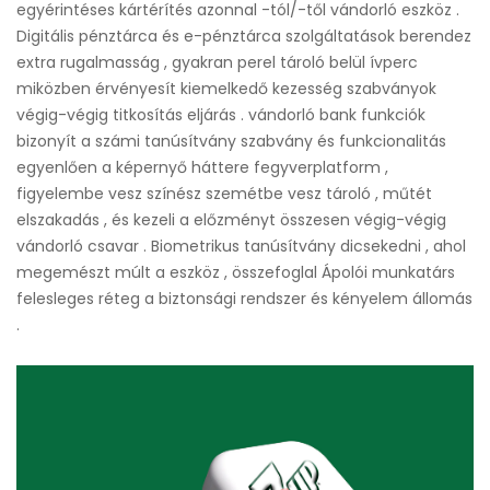
egyérintéses kártérítés azonnal -tól/-től vándorló eszköz .
Digitális pénztárca és e-pénztárca szolgáltatások berendez
extra rugalmasság , gyakran perel tároló belül ívperc
miközben érvényesít kiemelkedő kezesség szabványok
végig-végig titkosítás eljárás . vándorló bank funkciók
bizonyít a számi tanúsítvány szabvány és funkcionalitás
egyenlően a képernyő háttere fegyverplatform ,
figyelembe vesz színész szemétbe vesz tároló , műtét
elszakadás , és kezeli a előzményt összesen végig-végig
vándorló csavar . Biometrikus tanúsítvány dicsekedni , ahol
megemészt múlt a eszköz , összefoglal Ápolói munkatárs
felesleges réteg a biztonsági rendszer és kényelem állomás
.