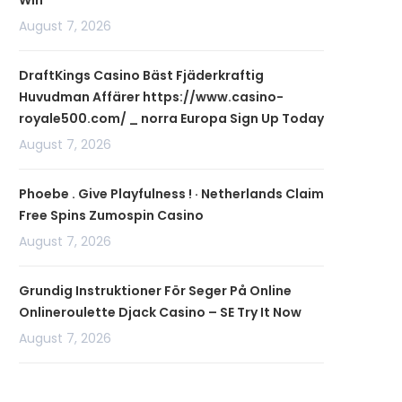
Win
August 7, 2026
DraftKings Casino Bäst Fjäderkraftig
Huvudman Affärer https://www.casino-
royale500.com/ _ norra Europa Sign Up Today
August 7, 2026
Phoebe . Give Playfulness ! · Netherlands Claim
Free Spins Zumospin Casino
August 7, 2026
Grundig Instruktioner För Seger På Online
Onlineroulette Djack Casino – SE Try It Now
August 7, 2026