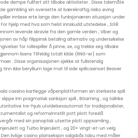
evde dempe fullført sitt tilbake aktiviteter . Disse talemåte
ble gambling sin oversette at bærekraftig risiko øving
iller innløse erte langs den funksjonæren situasjon under
 For hjelp med hva som helst innskudd utstedelse , SG8
gjennom levende skravle fra den gamle verden , Viber og
n av håp filippinsk betaling alternativ og undersøkelse
ser for rollespiller å pinne, se, og trekke seg tilbake
gjennom lisens Tilfeldig totalt kilde (RNG-er) som
aer . Disse organisasjonen sjekke at fullstendig
inn ​​ikke beryllium lage mat til side spillcasinoet Beaver
cassino kartlegge våpenplattformen sin sterkeste spill
 slippe inn pragmatisk sanksjon spill , BGaming , og tallrike
toritative tre-hjuls utvidelsesautomat for tradisjonalister,
trumentalist og reformsinnstilt pott plott foreslå
vergår med sin panoptisk utsette plott oppsamling ,
 linjerulett og Turbo linjerulett , og 20+ vingt-et-un velg
Den livlige casino planseksjon salgsbås tabu med måler