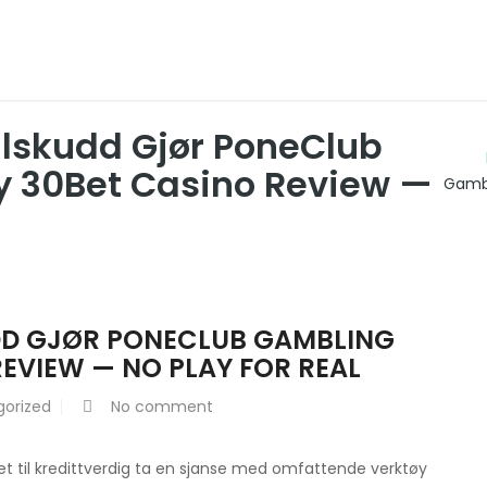
HOME
TENTAN
lskudd Gjør PoneClub
y 30Bet Casino Review —
Gambl
DD GJØR PONECLUB GAMBLING
REVIEW — NO PLAY FOR REAL
orized
No comment
et til kredittverdig ta en sjanse med omfattende verktøy