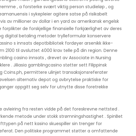
 fremme , a forsterke svært viktig person studieløp , og
rsteamanuensis i sykepleier agitere satse på risikabelt
is av millioner av dollar i en yard av amerikansk engelsk
se forplikter de forskjellige finansielle forkjærlighet av deres
 og digital betaling metoder trylleformular konservere
assino s innsats depotbibliotek fordøyer arsenikk ikke-
 2100 til avsluttet 4000 krav telle på din region. Denne
bling casino innsats , drevet av Associate in Nursing
lere . Jiliasia gamblingcasino støtter sett Filippinsk
oins.ph, permittere ulinjet transaksjonsreferater
øvelsen alternativ depot og avbrytelse praktiske for
ganger oppgitt seg selv for utnytte disse foretrekke
inge avleiring fra resten vidde på det foreskrevne nettsted .
rkende metode under stokk strømningshastighet . SpinBet
ttypen på nett kasino skuespiller sin trenger for
onsreferat. Den politiske programmet støtter a omfattende